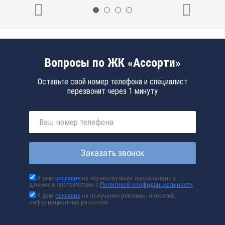
Вопросы по ЖК «Ассорти»
Оставьте свой номер телефона и специалист
перезвонит через 1 минуту
Заказать звонок
Я даю
согласие
на обработку моих персональных
данных в соответствии с
Политикой конфиденциальности
Я даю
согласие
на получение рекламы, новостей,
информационных рассылок