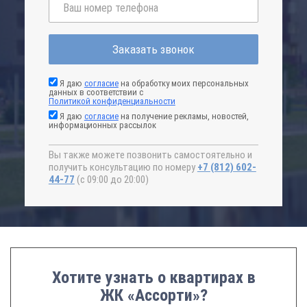
Заказать звонок
Я даю
согласие
на обработку моих персональных
данных в соответствии с
Политикой конфиденциальности
Я даю
согласие
на получение рекламы, новостей,
информационных рассылок
Вы также можете позвонить самостоятельно и
получить консультацию по номеру
+7 (812) 602-
44-77
(с 09:00 до 20:00)
Хотите узнать о квартирах в
ЖК «Ассорти»?