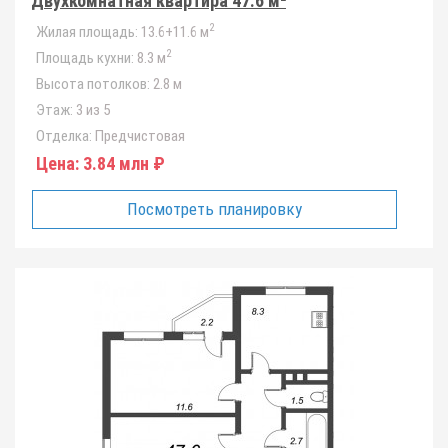
Двухкомнатная квартира 47.6 м²
2
Жилая площадь:
13.6+11.6 м
2
Площадь кухни:
8.3 м
Высота потолков:
2.8 м
Этаж:
3 из 5
Отделка:
Предчистовая
Цена:
3.84 млн ₽
Посмотреть планировку