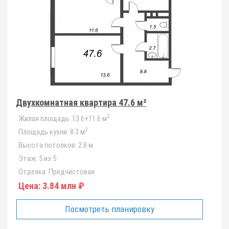
Двухкомнатная квартира 47.6 м²
2
Жилая площадь:
13.6+11.6 м
2
Площадь кухни:
8.3 м
Высота потолков:
2.8 м
Этаж:
5 из 5
Отделка:
Предчистовая
Цена:
3.84 млн ₽
Посмотреть планировку