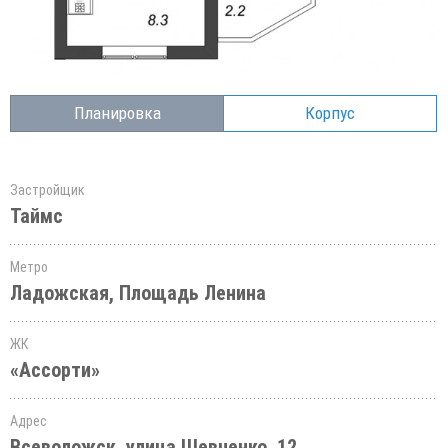
Планировка
Корпус
Застройщик
Таймс
Метро
Ладожская, Площадь Ленина
ЖК
«Ассорти»
Адрес
Всеволожск, улица Шевченко, 12