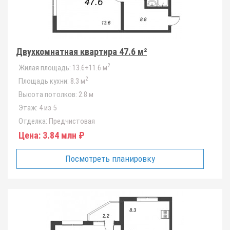
Двухкомнатная квартира 47.6 м²
2
Жилая площадь:
13.6+11.6 м
2
Площадь кухни:
8.3 м
Высота потолков:
2.8 м
Этаж:
4 из 5
Отделка:
Предчистовая
Цена:
3.84 млн ₽
Посмотреть планировку