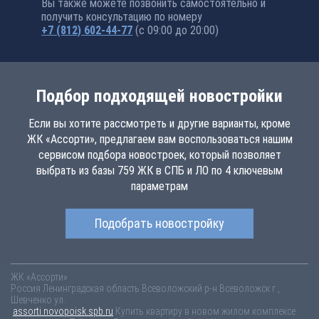
Вы также можете позвонить самостоятельно и
получить консультацию по номеру
+7 (812) 602-44-77
(с 09:00 до 20:00)
Подбор подходящей новостройки
Если вы хотите рассмотреть и другие варианты, кроме
ЖК «Ассорти», предлагаем вам воспользоваться нашим
сервисом подбора новостроек, который позволяет
выбрать из базы 759 ЖК в СПБ и ЛО по 4 ключевым
параметрам
Подобрать новостройку
ЖК «Ассорти»
Россия
Ленинградская область
Всеволожский р-н
Всеволожск г.,
Шевченко ул.
assorti.novopoisk.spb.ru
Купить квартиру в новом жилом комплексе