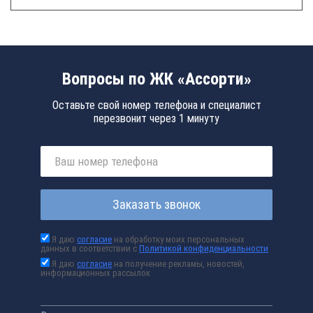
Вопросы по ЖК «Ассорти»
Оставьте свой номер телефона и специалист
перезвонит через 1 минуту
Заказать звонок
Я даю
согласие
на обработку моих персональных
данных в соответствии с
Политикой конфиденциальности
Я даю
согласие
на получение рекламы, новостей,
информационных рассылок